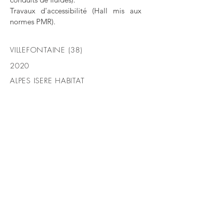
Travaux d'accessibilité (Hall mis aux
normes PMR).
VILLEFONTAINE (38)
2020
ALPES ISERE HABITAT
PAS D'ÉVOLUTION
SANS
CHANGEMENTS